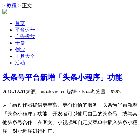
>
教程
> 正文
首页
平台运营
广告投放
干货
创业
工具大全
活动
头条号平台新增「头条小程序」功能
2018-12-01
来源：woshizmt.cn
编辑：boss
浏览量：
6383
为了给创作者提供更丰富、更有价值的服务，头条号平台新增
「头条小程序」功能。开发者可以使用自己的头条号，或与其
他头条号合作，在图文、小视频和自定义菜单中插入头条小程
序，对小程序进行推广。