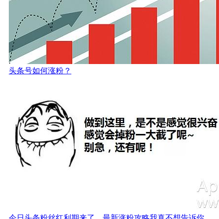
头条号如何涨粉？
今日头条粉丝红利期来了，最新涨粉攻略我真不想告诉你