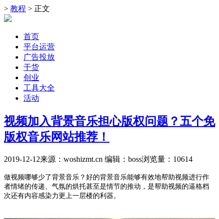
>
教程
> 正文
首页
平台运营
广告投放
干货
创业
工具大全
活动
视频加入背景音乐担心版权问题？五个免
版权音乐网站推荐！
2019-12-12
来源：woshizmt.cn
编辑：boss
浏览量：
10614
做视频哪够少了背景音乐？好的背景音乐能够有效地帮助视频进行作
者情绪的传递、气氛的烘托甚至是情节的推动，是帮助视频的逼格档
次还有内容感染力更上一层楼的利器。