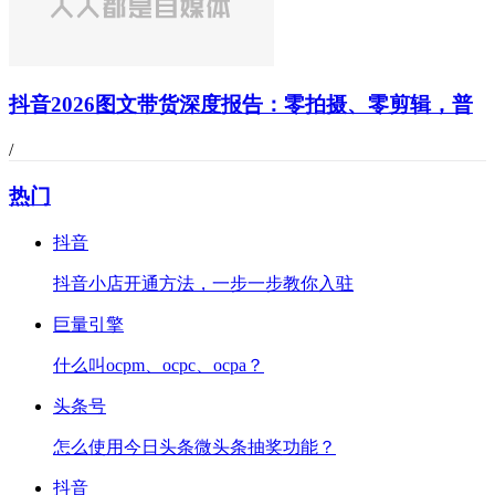
抖音2026图文带货深度报告：零拍摄、零剪辑，普
/
热门
抖音
抖音小店开通方法，一步一步教你入驻
巨量引擎
什么叫ocpm、ocpc、ocpa？
头条号
怎么使用今日头条微头条抽奖功能？
抖音