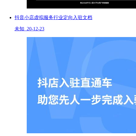
抖音小店虚拟服务行业定向入驻文档
未知 20-12-23