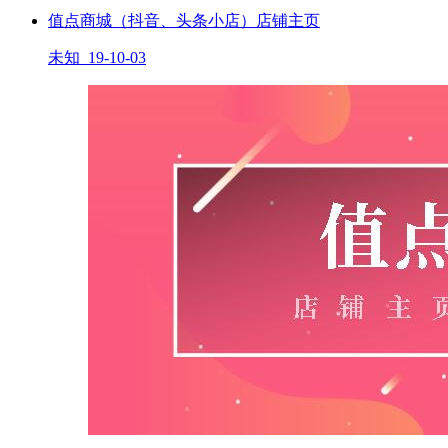
值点商城（抖音、头条小店）店铺主页
未知 19-10-03