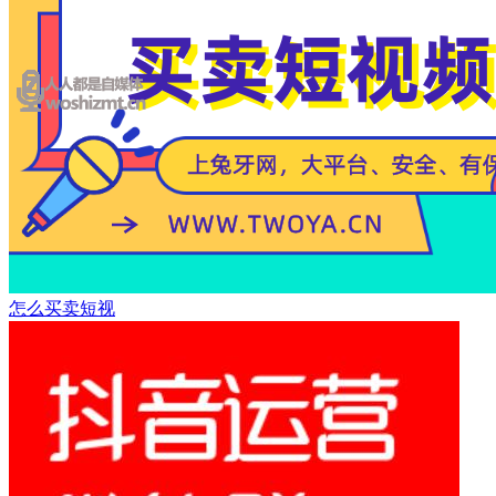
怎么买卖短视