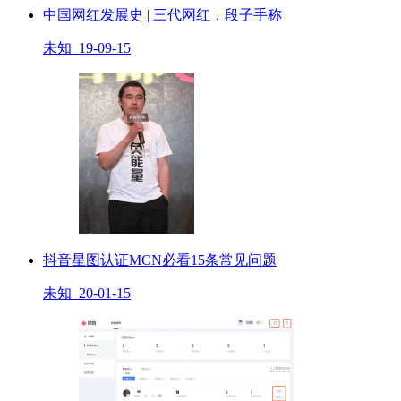
中国网红发展史 | 三代网红，段子手称
未知 19-09-15
抖音星图认证MCN必看15条常见问题
未知 20-01-15