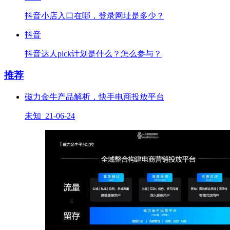
抖音小店入口在哪，登录网址是多少？
抖音
抖音达人pick计划是什么？怎么参与？
推荐
磁力金牛产品解析，快手电商投放平台
未知 21-06-24