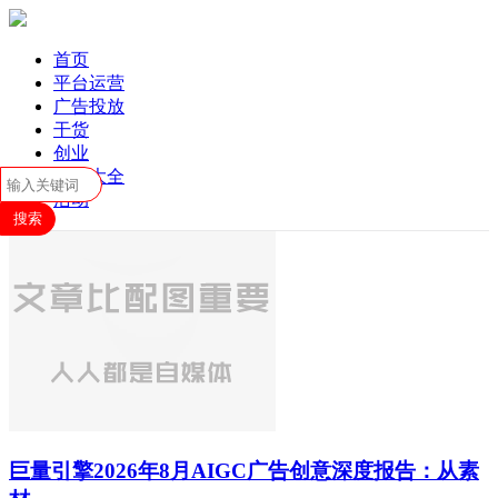
首页
平台运营
广告投放
干货
创业
工具大全
活动
巨量引擎2026年8月AIGC广告创意深度报告：从素