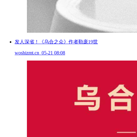
发人深省！《乌合之众》作者勒庞19世
woshizmt.cn 05-21 08:08