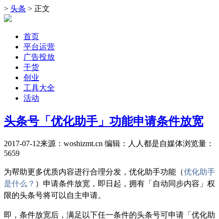
>
头条
> 正文
首页
平台运营
广告投放
干货
创业
工具大全
活动
头条号「优化助手」功能申请条件放宽
2017-07-12
来源：woshizmt.cn
编辑：人人都是自媒体
浏览量：
5659
为帮助更多优质内容进行合理分发，优化助手功能（
优化助手
是什么？
）申请条件放宽，即日起，拥有「自动同步内容」权
限的头条号将可以自主申请。
即，条件放宽后，满足以下任一条件的头条号可申请「优化助