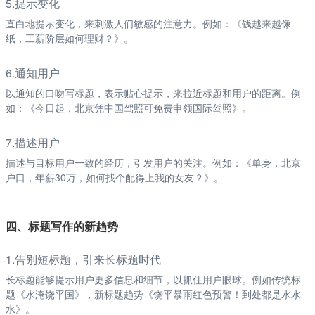
5.提示变化
直白地提示变化，来刺激人们敏感的注意力。例如：《钱越来越像
纸，工薪阶层如何理财？》。
6.通知用户
以通知的口吻写标题，表示贴心提示，来拉近标题和用户的距离。例
如：《今日起，北京凭中国驾照可免费申领国际驾照》。
7.描述用户
描述与目标用户一致的经历，引发用户的关注。例如：《单身，北京
户口，年薪30万，如何找个配得上我的女友？》。
四、标题写作的新趋势
1.告别短标题，引来长标题时代
长标题能够提示用户更多信息和细节，以抓住用户眼球。例如传统标
题《水淹饶平国》，新标题趋势《饶平暴雨红色预警！到处都是水水
水》。