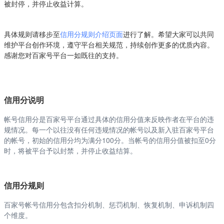
被封停，并停止收益计算。
具体规则请移步至
信用分
规则介绍页面
进行了解。希望大家可以共同
维护平台创作环境，遵守平台相关规范，持续创作更多的优质内容。
感谢您对百家号平台一如既往的支持。
信用分说明
帐号信用分是百家号平台通过具体的信用分值来反映作者在平台的违
规情况。每一个以往没有任何违规情况的帐号以及新入驻百家号平台
的帐号，初始的信用分均为满分100分。当帐号的信用分值被扣至0分
时，将被平台予以封禁，并停止收益结算。
信用分规则
百家号帐号信用分包含扣分机制、惩罚机制、恢复机制、申诉机制四
个维度。