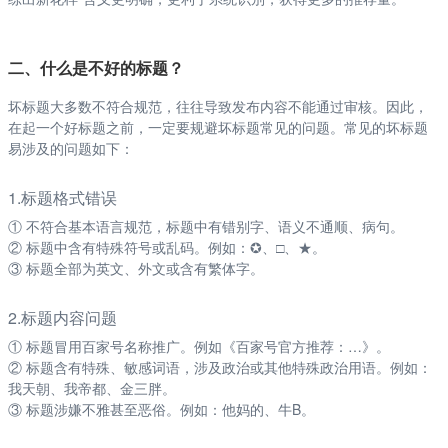
二、什么是不好的标题？
坏标题大多数不符合规范，往往导致发布内容不能通过审核。因此，
在起一个好标题之前，一定要规避坏标题常见的问题。常见的坏标题
易涉及的问题如下：
1.标题格式错误
① 不符合基本语言规范，标题中有错别字、语义不通顺、病句。
② 标题中含有特殊符号或乱码。例如：✪、□、★。
③ 标题全部为英文、外文或含有繁体字。
2.标题内容问题
① 标题冒用百家号名称推广。例如《百家号官方推荐：…》。
② 标题含有特殊、敏感词语，涉及政治或其他特殊政治用语。例如：
我天朝、我帝都、金三胖。
③ 标题涉嫌不雅甚至恶俗。例如：他妈的、牛B。