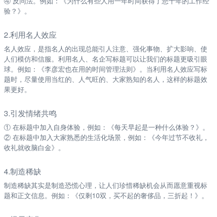
④ 反问法。例如：《为什么有些人用一年时间获得了您十年的工作经
验？》。
2.利用名人效应
名人效应，是指名人的出现总能引人注意、强化事物、扩大影响、使
人们模仿和信服。利用名人、名企写标题可以让我们的标题更吸引眼
球。例如：《李彦宏也在用的时间管理法则》。当利用名人效应写标
题时，尽量使用当红的、人气旺的、大家熟知的名人，这样的标题效
果更好。
3.引发情绪共鸣
① 在标题中加入自身体验，例如：《每天早起是一种什么体验？》。
② 在标题中加入大家熟悉的生活化场景，例如：《今年过节不收礼，
收礼就收脑白金》。
4.制造稀缺
制造稀缺其实是制造恐慌心理，让人们珍惜稀缺机会从而愿意重视标
题和正文信息。例如：《仅剩10双，买不起的奢侈品，三折起！》。