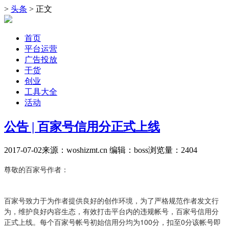
>
头条
> 正文
首页
平台运营
广告投放
干货
创业
工具大全
活动
公告 | 百家号信用分正式上线
2017-07-02
来源：woshizmt.cn
编辑：boss
浏览量：
2404
尊敬的百家号作者：
百家号致力于为作者提供良好的创作环境，为了严格规范作者发文行
为，维护良好内容生态，有效打击平台内的违规帐号，百家号信用分
正式上线。每个百家号帐号初始信用分均为100分，扣至0分该帐号即