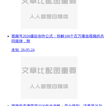
视频号2026爆款创作公式：拆解100个百万播放视频的共
同规律，附
未知 26-05-24
视频号直播带货2026年全攻略：平台规则、流量算法与