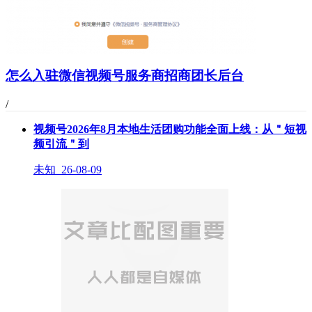
怎么入驻微信视频号服务商招商团长后台
/
视频号2026年8月本地生活团购功能全面上线：从＂短视
频引流＂到
未知 26-08-09