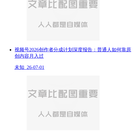
视频号2026创作者分成计划深度报告：普通人如何靠原
创内容月入过
未知 26-07-01