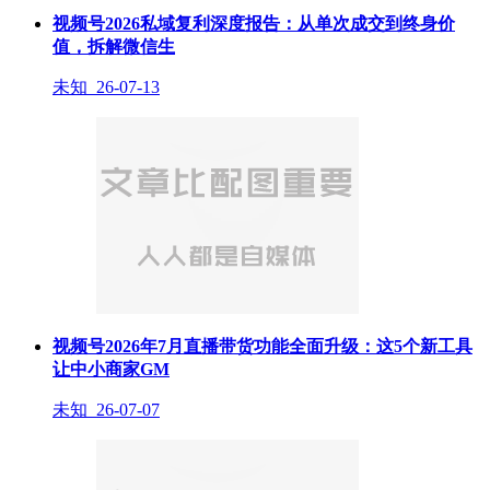
视频号2026私域复利深度报告：从单次成交到终身价
值，拆解微信生
未知 26-07-13
视频号2026年7月直播带货功能全面升级：这5个新工具
让中小商家GM
未知 26-07-07