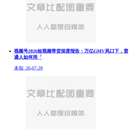
视频号2026短视频带货深度报告：万亿GMV风口下，普
通人如何用「
未知 26-07-28