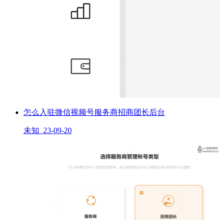
怎么入驻微信视频号服务商招商团长后台
未知 23-09-20