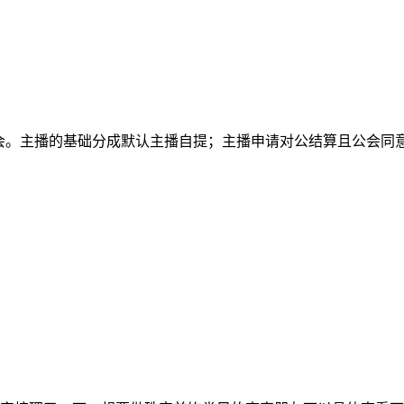
给公会。主播的基础分成默认主播自提；主播申请对公结算且公会