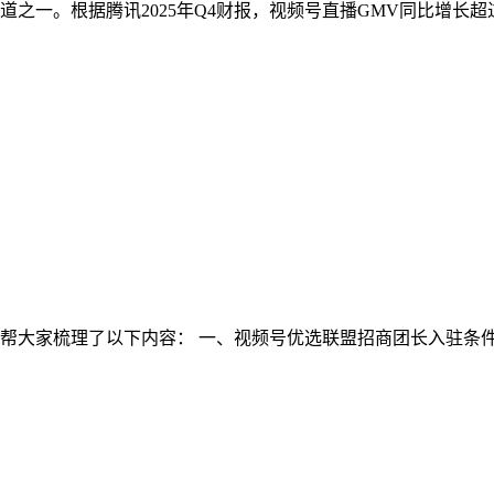
之一。根据腾讯2025年Q4财报，视频号直播GMV同比增长超过
大家梳理了以下内容： 一、视频号优选联盟招商团长入驻条件 1