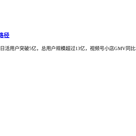
路径
号日活用户突破5亿，总用户规模超过13亿，视频号小店GMV同