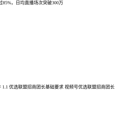
85%，日均直播场次突破300万
.1 优选联盟招商团长基础要求 视频号优选联盟招商团长