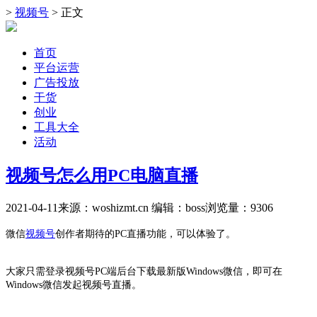
>
视频号
> 正文
首页
平台运营
广告投放
干货
创业
工具大全
活动
视频号怎么用PC电脑直播
2021-04-11
来源：woshizmt.cn
编辑：boss
浏览量：
9306
微信
视频号
创作者期待的PC直播功能，可以体验了。
大家只需登录视频号PC端后台下载最新版Windows微信，即可在
Windows微信发起视频号直播。