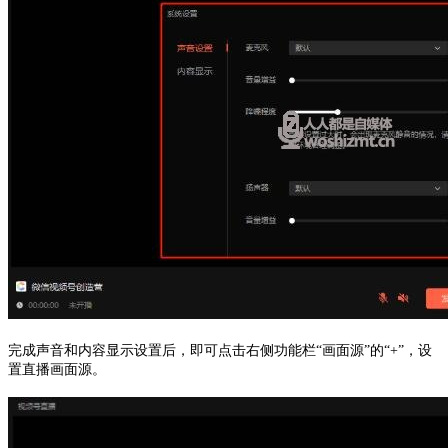
完成声音和内容显示设置后，即可点击右侧功能栏“画面源”的“+”，设
置直播画面源。