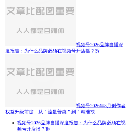
视频号2026品牌自播深
度报告：为什么品牌必须在视频号开店播？拆
视频号2026年8月创作者
权益升级前瞻：从＂流量普惠＂到＂精准扶
视频号2026品牌自播深度报告：为什么品牌必须在视
频号开店播？拆