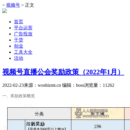
>
视频号
> 正文
首页
平台运营
广告投放
干货
创业
工具大全
活动
视频号直播公会奖励政策（2022年1月）
2022-02-23
来源：woshizmt.cn
编辑：boss
浏览量：
11262
一、奖励政策概览