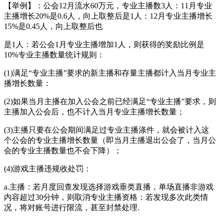
【举例】：公会12月流水60万元，专业主播数3人：11月专业
主播增长20%是0.6人，向上取整后是1人：12月专业主播增长
15%是0.45人，向上取整后也
是1人：若公会1月专业主播增加1人，则获得的奖励比例是
10%专业主播数量统计规则：
(1)满足“专业主播”要求的新主播和存量主播都计入当月专业主
播增长数量：
(2)如果当月主播在加入公会之前已经满足“专业主播”要求，则
主播加入公会后，也不计入当月专业主播增长数量；
(3)主播只要在公会期间满足过专业主播涤件，就会被计入这
个公会的专业主播增长数量（即当月主播退出公会了，当月公
会的专业主播数量也不会下降）；
(4)游戏主播违规收处罚：
a.主播：若月度回查发现选择游戏垂类直播，单场直播非游戏
内容超过30分钟，则取消专业主播资格：若发现多次此类情
况，将对账号进行限流，甚至封禁处理.