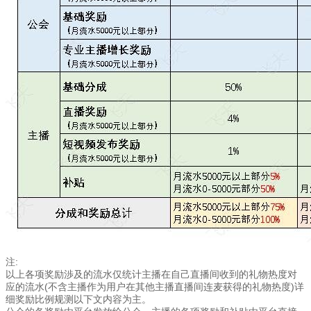
注:
以上各项奖励渉及的流水仅统计主播在自己直播间收到的礼物热度对
应的流水(不含主
播作为用户在其他主播直播间连麦获得的礼物热度)详
细奖励比例规测以下文内容为主。