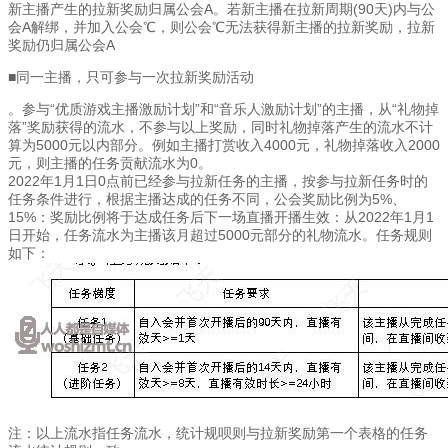
新主播产生的拉新奖励归属公会A。若新主播在拉新周期(90天)内与公
会A解绑，并加入公会℃，则公会℃无法获得新主播的拉新奖励，拉新
奖励仍归属公会A
■同一主播，只可参与一次拉新奖励活动
。参与“优质游戏主播激励计划”和“音乐人激励计划”的主播，从“礼物掉
落”奖励获得的流水，不参与以上奖励，同时礼物掉落产生的流水不计
算为5000元以内部分。例如主播打赏收入4000元，礼物掉落收入2000
元，则主播的任务贡献流水为0。
2022年1月1日0点前已经参与拉新任务的主播，按参与拉新任务时的
任务条件进行，根据主播达成的任务不同，公会奖励比例为5%、
15%：奖励比例将于达成任务后下一场直播开播生效：从2022年1月1
日开始，任务流水为主播该月超过5000元部分的礼物流水。任务规则
如下：
注：以上流水指任务流水，统计规呗则与拉新奖励第一个表格的任务