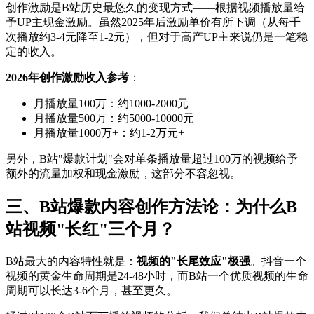
创作激励是B站历史最悠久的变现方式——根据视频播放量给
予UP主现金激励。虽然2025年后激励单价有所下调（从每千
次播放约3-4元降至1-2元），但对于高产UP主来说仍是一笔稳
定的收入。
2026年创作激励收入参考
：
月播放量100万：约1000-2000元
月播放量500万：约5000-10000元
月播放量1000万+：约1-2万元+
另外，B站"爆款计划"会对单条播放量超过100万的视频给予
额外的流量加权和现金激励，这部分不容忽视。
三、B站爆款内容创作方法论：为什么B
站视频"长红"三个月？
B站最大的内容特性就是：
视频的"长尾效应"极强
。抖音一个
视频的黄金生命周期是24-48小时，而B站一个优质视频的生命
周期可以长达3-6个月，甚至更久。