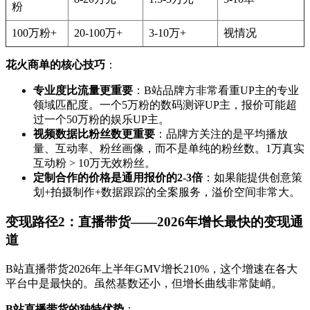
粉
100万粉+
20-100万+
3-10万+
视情况
花火商单的核心技巧
：
专业度比流量更重要
：B站品牌方非常看重UP主的专业
领域匹配度。一个5万粉的数码测评UP主，报价可能超
过一个50万粉的娱乐UP主。
视频数据比粉丝数更重要
：品牌方关注的是平均播放
量、互动率、粉丝画像，而不是单纯的粉丝数。1万真实
互动粉 > 10万无效粉丝。
定制合作的价格是通用报价的2-3倍
：如果能提供创意策
划+拍摄制作+数据跟踪的全案服务，溢价空间非常大。
变现路径2：直播带货——2026年增长最快的变现通
道
B站直播带货2026年上半年GMV增长210%，这个增速在各大
平台中是最快的。虽然基数还小，但增长曲线非常陡峭。
B站直播带货的独特优势
：