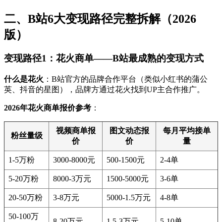
二、B站6大变现路径完整拆解（2026
版）
变现路径1：花火商单——B站最成熟的变现方式
什么是花火
：B站官方的品牌合作平台（类似小红书的蒲公
英、抖音的星图），品牌方通过花火找到UP主合作推广。
2026年花火商单报价参考
：
视频商单报
图文动态报
每月平均接单
粉丝量级
价
价
量
1-5万粉
3000-8000元
500-1500元
2-4单
5-20万粉
8000-3万元
1500-5000元
3-6单
20-50万粉
3-8万元
5000-1.5万元
4-8单
50-100万
8-20万元
1.5-3万元
5-10单