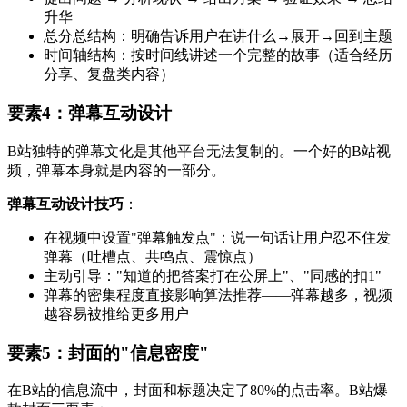
升华
总分总结构：明确告诉用户在讲什么→展开→回到主题
时间轴结构：按时间线讲述一个完整的故事（适合经历
分享、复盘类内容）
要素4：弹幕互动设计
B站独特的弹幕文化是其他平台无法复制的。一个好的B站视
频，弹幕本身就是内容的一部分。
弹幕互动设计技巧
：
在视频中设置"弹幕触发点"：说一句话让用户忍不住发
弹幕（吐槽点、共鸣点、震惊点）
主动引导："知道的把答案打在公屏上"、"同感的扣1"
弹幕的密集程度直接影响算法推荐——弹幕越多，视频
越容易被推给更多用户
要素5：封面的"信息密度"
在B站的信息流中，封面和标题决定了80%的点击率。B站爆