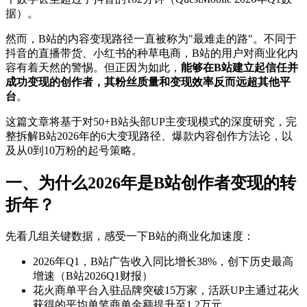
据）。
然而，B站的内容变现路径一直被称为"最难走的路"。不同于
抖音的直播带货、小红书的种草电商，B站的用户对商业化内
容有着天然的警惕。但正因为如此，
能够在B站建立起信任并
成功变现的创作者，其粉丝质量和变现效率反而远超其他平
台
。
这篇文章将基于对50+B站头部UP主变现模式的深度研究，完
整拆解B站2026年的6大变现路径、爆款内容创作方法论，以
及从0到10万粉的起号策略。
一、为什么2026年是B站创作者变现的转
折年？
先看几组关键数据，感受一下B站的商业化加速度：
2026年Q1，B站广告收入同比增长38%，创下历史最高
增速（B站2026Q1财报）
花火商单平台入驻品牌突破15万家，活跃UP主通过花火
获得的平均单笔商单金额提升至1.2万元