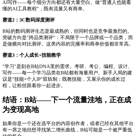
AI写作——每个细分方向都还有大量空白。做"普通人也能看
懂的AI工具教程"，既有流量又有商单。
赛道2：3C数码深度测评
B站的数码测评生态是最成熟的，但同时也是竞争最激烈的。
突破方向是"跨品类测评"：不局限于一个品牌或一个品类，而
是做横向对比测评。这类内容的完播率和商单价值都非常高。
赛道3：个人成长+技能教学
"学习"是刻在B站DNA里的需求。考研、考公、编程、设计、
写作——每一个学习品类在B站都有海量用户。新手入局的建
议是"技能+个人IP"双轨制：既教技能，又展示你的成长过
程，让粉丝跟着你一起进步。
结语：B站——下一个流量洼地，正在成
为变现高地
如果你是一个还在选平台的内容创作者，或者已经在其他平台
有一席之地但想寻找第二增长曲线，B站可能是一个被严重低