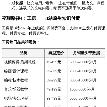
成长感
：让充电用户看到UP主在带他们一起成长。课程
式、连载式的充电内容，续费率远高于单次内容。
变现路径4：工房——B站原生知识付费
工房是B站2025年上线的知识付费平台，支持UP主发布付费课
程、付费专栏、付费资料包。
工房热门品类和定价
：
品类
典型定价
月销量头部数据
视频剪辑/后期教程
49-199元
5000-20000份/月
绘画/设计课程
99-399元
2000-10000份/月
编程/技术教程
69-299元
3000-15000份/月
音乐/乐器教学
49-199元
1000-8000份/月
职场/考公/考研
99-499元
5000-30000份/月