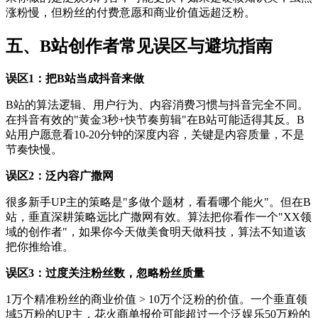
涨粉慢，但粉丝的付费意愿和商业价值远超泛粉。
五、B站创作者常见误区与避坑指南
误区1：把B站当成抖音来做
B站的算法逻辑、用户行为、内容消费习惯与抖音完全不同。
在抖音有效的"黄金3秒+快节奏剪辑"在B站可能适得其反。B
站用户愿意看10-20分钟的深度内容，关键是内容质量，不是
节奏快慢。
误区2：泛内容广撒网
很多新手UP主的策略是"多做个题材，看看哪个能火"。但在B
站，垂直深耕策略远比广撒网有效。算法把你看作一个"XX领
域的创作者"，如果你今天做美食明天做科技，算法不知道该
把你推给谁。
误区3：过度关注粉丝数，忽略粉丝质量
1万个精准粉丝的商业价值 > 10万个泛粉的价值。一个垂直领
域5万粉的UP主，花火商单报价可能超过一个泛娱乐50万粉的