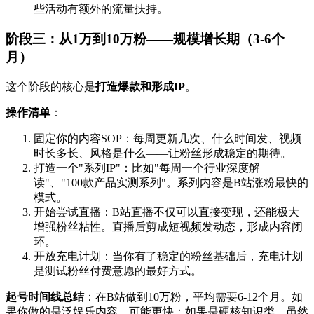
些活动有额外的流量扶持。
阶段三：从1万到10万粉——规模增长期（3-6个
月）
这个阶段的核心是
打造爆款和形成IP
。
操作清单
：
固定你的内容SOP：每周更新几次、什么时间发、视频
时长多长、风格是什么——让粉丝形成稳定的期待。
打造一个"系列IP"：比如"每周一个行业深度解
读"、"100款产品实测系列"。系列内容是B站涨粉最快的
模式。
开始尝试直播：B站直播不仅可以直接变现，还能极大
增强粉丝粘性。直播后剪成短视频发动态，形成内容闭
环。
开放充电计划：当你有了稳定的粉丝基础后，充电计划
是测试粉丝付费意愿的最好方式。
起号时间线总结
：在B站做到10万粉，平均需要6-12个月。如
果你做的是泛娱乐内容，可能更快；如果是硬核知识类，虽然