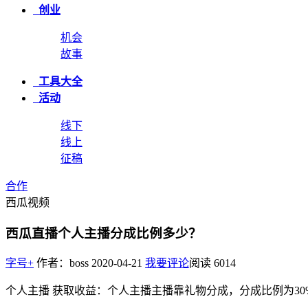
创业
机会
故事
工具大全
活动
线下
线上
征稿
合作
西瓜视频
西瓜直播个人主播分成比例多少？
字号+
作者：boss
2020-04-21
我要评论
阅读
6014
个人主播 获取收益：个人主播主播靠礼物分成，分成比例为30