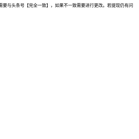
册信息需要与头条号【完全一致】，如果不一致需要进行更改。若提现仍有问