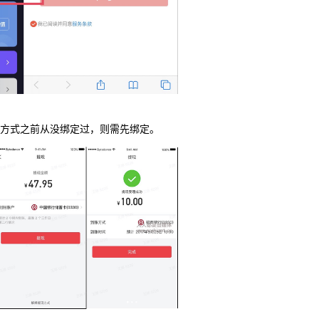
付方式之前从没绑定过，则需先绑定。