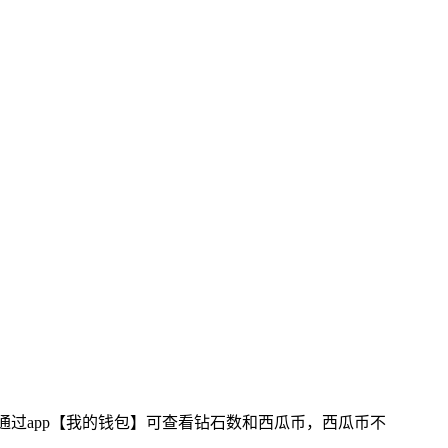
；通过app【我的钱包】可查看钻石数和西瓜币，西瓜币不