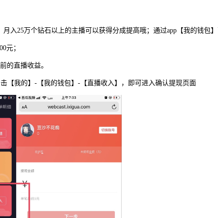
等；月入25万个钻石以上的主播可以获得分成提高哦；通过app【我的钱
00元；
之前的直播收益。
提现。点击【我的】-【我的钱包】-【直播收入】，即可进入确认提现页面