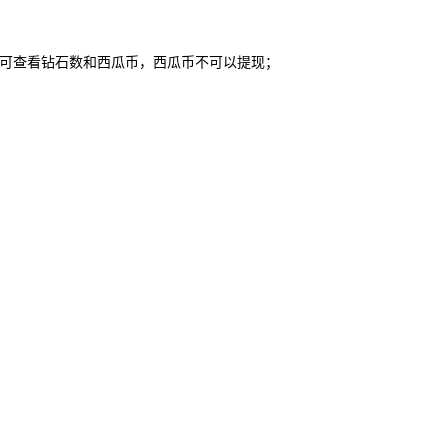
包】可查看钻石数和西瓜币，西瓜币不可以提现；