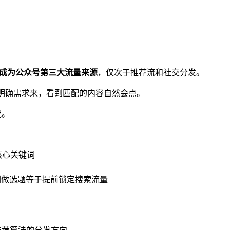
成为公众号第三大流量来源
，仅次于推荐流和社交分发。
带着明确需求来，看到匹配的内容自然会点。
配。
核心关键词
们做选题等于提前锁定搜索流量