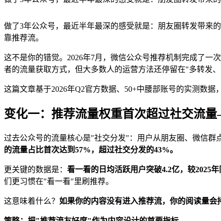
做了3年公众号，最近半年最深的感受就是：朋友圈转发带来的
靠推荐流。
这不是你的错觉。2026年7月，微信公众号推荐机制完成了一
者的流量获取方式，但大多数人的运营方法还停留在"多转发、
这篇文章基于2026年Q2官方数据、50+中腰部账号的实测
变化一：推荐流量权重首次超过社交流量
过去公众号的流量核心是"社交分发"：用户从朋友圈、微信群点
的流量占比首次达到57%，超过社交分发的43%。
更关键的数据是：
看一看的日均活跃用户突破4.2亿，较2025年
们更习惯在"看一看"里刷推荐。
这意味着什么？
如果你的内容没有进入推荐流，你的阅读量会
策略：把"推荐流友好度"作为内容设计的首要指标