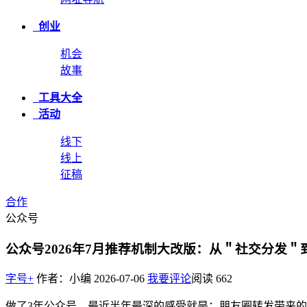
创业
机会
故事
工具大全
活动
线下
线上
征稿
合作
公众号
公众号2026年7月推荐机制大改版：从＂社交分发＂
字号+
作者：小编
2026-07-06
我要评论
阅读
662
做了3年公众号，最近半年最深的感受就是：朋友圈转发带来的