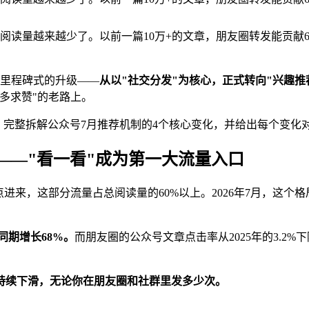
阅读量越来越少了。以前一篇10万+的文章，朋友圈转发能贡献6
次里程碑式的升级——
从以"社交分发"为核心，正式转向"兴趣推
多求赞"的老路上。
数据，完整拆解公众号7月推荐机制的4个核心变化，并给出每个变化
——"看一看"成为第一大流量入口
进来，这部分流量占总阅读量的60%以上。2026年7月，这个
同期增长68%。
而朋友圈的公众号文章点击率从2025年的3.2%
持续下滑，无论你在朋友圈和社群里发多少次。