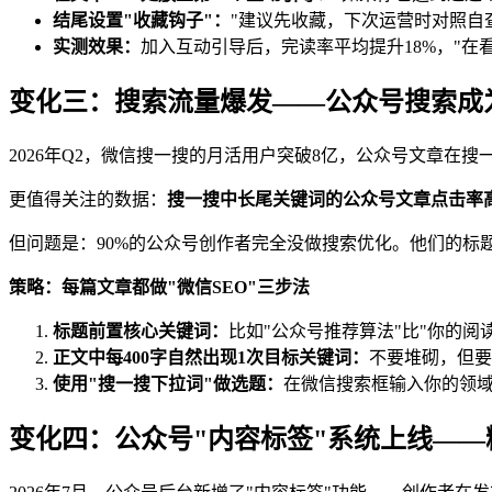
结尾设置"收藏钩子"：
"建议先收藏，下次运营时对照自
实测效果：
加入互动引导后，完读率平均提升18%，"在看
变化三：搜索流量爆发——公众号搜索成
2026年Q2，微信搜一搜的月活用户突破8亿，公众号文章在搜一
更值得关注的数据：
搜一搜中长尾关键词的公众号文章点击率高
但问题是：90%的公众号创作者完全没做搜索优化。他们的标
策略：每篇文章都做"微信SEO"三步法
标题前置核心关键词：
比如"公众号推荐算法"比"你的阅
正文中每400字自然出现1次目标关键词：
不要堆砌，但要
使用"搜一搜下拉词"做选题：
在微信搜索框输入你的领
变化四：公众号"内容标签"系统上线—