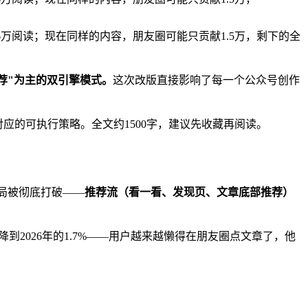
万阅读；现在同样的内容，朋友圈可能只贡献1.5万，剩下的全
荐"为主的双引擎模式。
这次改版直接影响了每一个公众号创作
对应的可执行策略。全文约1500字，建议先收藏再阅读。
格局被彻底打破——
推荐流（看一看、发现页、文章底部推荐）
下降到2026年的1.7%——用户越来越懒得在朋友圈点文章了，他