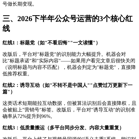
号做长期变现。
三、2026下半年公众号运营的3个核心红
线
红线1：标题党（如"不看后悔""一文读懂"）
改版后，平台对"标题党"的识别能力大幅提升。机器会对
比"标题承诺"和"实际内容"——如果用户看完文章后很快关闭
（说明标题与内容不匹配），机器会判定为"标题党"，直接降
低推荐权重。
红线2：诱导互动（如"不转不是中国人""点赞过万更新下一
篇"）
这类话术短期能拉互动数据，但被算法识别后会直接降权，且
会被贴上"营销号"标签。改版后，平台对"诱导互动"的识别准
确率从72%提升到96%。
红线3：低质量搬运（多平台同步分发、内容大量重复）