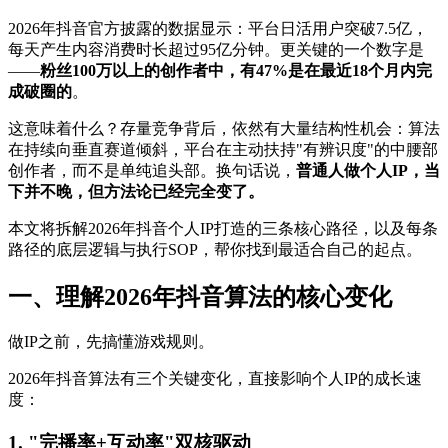
2026年抖音官方披露的数据显示：平台日活用户突破7.5亿，
每天产生内容消费时长超过95亿分钟。更关键的一个数字是
——
粉丝100万以上的创作者中，有47%是在最近18个月内完
成破圈的
。
这意味着什么？存量竞争背后，依然有大量结构性机会：算法
在持续向垂直赛道倾斜，平台在主动扶持"有辨识度"的中腰部
创作者，而不是单纯追头部。换句话说，
普通人做个人IP，当
下并不晚，但方法论已经完全变了。
本文将拆解2026年抖音个人IP打造的三条核心路径，以及每条
路径的底层逻辑与执行SOP，帮你找到最适合自己的起点。
一、理解2026年抖音算法的核心变化
做IP之前，先搞懂游戏规则。
2026年抖音算法有三个关键变化，直接影响个人IP的成长速
度：
1. "完播率+互动率"双核驱动