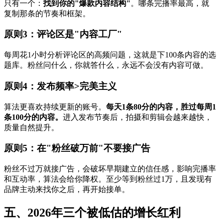
只有一个：
找到你的"爆款内容结构"
。哪条完播率最高，就
复制那条的节奏和框架。
原则3：评论区是"内容工厂"
每周花1小时分析评论区的高频问题，这就是下100条内容的选
题库。粉丝问什么，你就答什么，永远不会没有内容可做。
原则4：发布频率>完美主义
算法更喜欢持续更新的账号。
每天1条80分的内容，胜过每周1
条100分的内容。
进入发布节奏后，拍摄和剪辑会越来越快，
质量自然提升。
原则5：在"粉丝破万前"不要接广告
粉丝不过万就接广告，会破坏早期建立的信任感，影响完播率
和互动率，算法会给你降权。至少等到粉丝过1万，且发现有
品牌主动来找你之后，再开始接单。
五、2026年三个被低估的增长红利