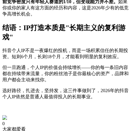
前竞争密度只有年轻人赛道的1/10，但变现能力并不差。
如果
你或你的家人有这方面的经历和内容，这是2026年少有的低竞
争高增长机会。
结语：IP打造本质是"长期主义的复利游
戏"
抖音个人IP不是一夜爆红的投机，而是一场积累信任的长期投
资。短则6个月，长则18个月，才能看到明显的复利效应。
但一旦跑通，个人IP的价值会持续增长——你的每一条旧内容
都在持续带来流量，你的粉丝池子是你最核心的资产，品牌和
用户都会主动来找你。
选好路径，扎进去，坚持发，这三件事做到了，2026年的抖音
个人IP依然是普通人最值得投入的长期事业。
0
大家都爱看