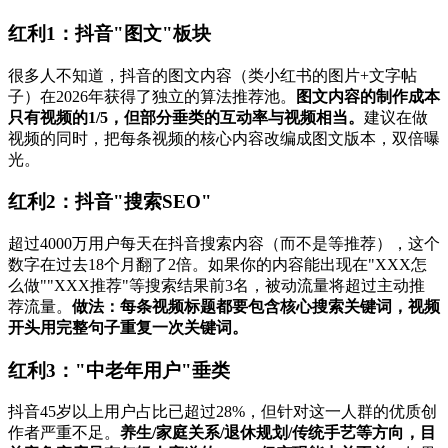
红利1：抖音"图文"板块
很多人不知道，抖音的图文内容（类小红书的图片+文字帖
子）在2026年获得了独立的算法推荐池。
图文内容的制作成本
只有视频的1/5，但部分垂类的互动率与视频相当。
建议在做
视频的同时，把每条视频的核心内容改编成图文版本，双倍曝
光。
红利2：抖音"搜索SEO"
超过4000万用户每天在抖音搜索内容（而不是等推荐），这个
数字在过去18个月翻了2倍。如果你的内容能出现在"XXX怎
么做""XXX推荐"等搜索结果前3名，被动流量将超过主动推
荐流量。
做法：每条视频标题都要包含核心搜索关键词，视频
开头用完整句子重复一次关键词。
红利3："中老年用户"垂类
抖音45岁以上用户占比已超过28%，但针对这一人群的优质创
作者严重不足。
养生/家庭关系/退休规划/传统手艺等方向，目