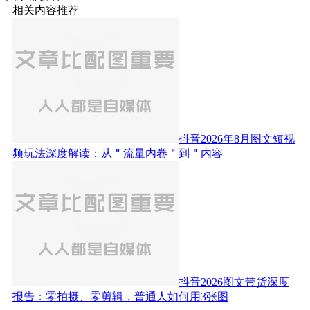
相关内容推荐
抖音2026年8月图文短视
频玩法深度解读：从＂流量内卷＂到＂内容
抖音2026图文带货深度
报告：零拍摄、零剪辑，普通人如何用3张图