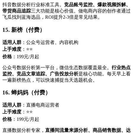
抖音数据分析行业标准工具。
竞品账号监控、爆款视频拆解、
带货商品追踪
三大功能是核心价值。做电商内容的创作者通过
飞瓜找到蓝海选品，ROI提升2-3倍是常见结果。
15. 新榜（付费）
适用人群
：公众号运营者、内容机构
上手难度
：⭐⭐
价格
：199元/月起
公众号数据分析第一平台，微信生态数据覆盖最全。
行业热点
监控、竞品文章追踪、广告投放分析
是核心功能。每天早上看
一遍新榜热点，可以快速捕捉当天选题机会。
16. 蝉妈妈（付费）
适用人群
：直播电商运营者
上手难度
：⭐⭐
价格
：199元/月起
直播数据分析专家，
直播间流量来源分析、商品销售数据、达