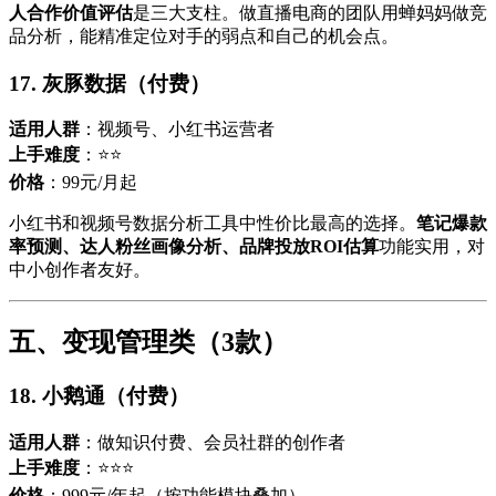
人合作价值评估
是三大支柱。做直播电商的团队用蝉妈妈做竞
品分析，能精准定位对手的弱点和自己的机会点。
17. 灰豚数据（付费）
适用人群
：视频号、小红书运营者
上手难度
：⭐⭐
价格
：99元/月起
小红书和视频号数据分析工具中性价比最高的选择。
笔记爆款
率预测、达人粉丝画像分析、品牌投放ROI估算
功能实用，对
中小创作者友好。
五、变现管理类（3款）
18. 小鹅通（付费）
适用人群
：做知识付费、会员社群的创作者
上手难度
：⭐⭐⭐
价格
：999元/年起（按功能模块叠加）