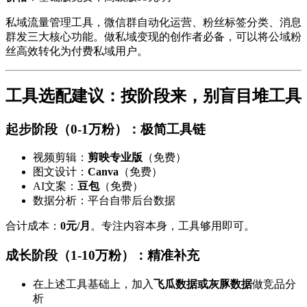
私域流量管理工具，微信群自动化运营、粉丝标签分类、消息
群发三大核心功能。做私域变现的创作者必备，可以将公域粉
丝高效转化为付费私域用户。
工具选配建议：按阶段来，别盲目堆工具
起步阶段（0-1万粉）：极简工具链
视频剪辑：
剪映专业版
（免费）
图文设计：
Canva
（免费）
AI文案：
豆包
（免费）
数据分析：平台自带后台数据
合计成本：
0元/月
。专注内容本身，工具够用即可。
成长阶段（1-10万粉）：精准补充
在上述工具基础上，加入
飞瓜数据或灰豚数据
做竞品分
析