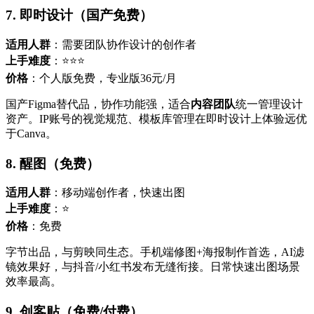
7. 即时设计（国产免费）
适用人群
：需要团队协作设计的创作者
上手难度
：⭐⭐⭐
价格
：个人版免费，专业版36元/月
国产Figma替代品，协作功能强，适合
内容团队
统一管理设计
资产。IP账号的视觉规范、模板库管理在即时设计上体验远优
于Canva。
8. 醒图（免费）
适用人群
：移动端创作者，快速出图
上手难度
：⭐
价格
：免费
字节出品，与剪映同生态。手机端修图+海报制作首选，AI滤
镜效果好，与抖音/小红书发布无缝衔接。日常快速出图场景
效率最高。
9. 创客贴（免费/付费）