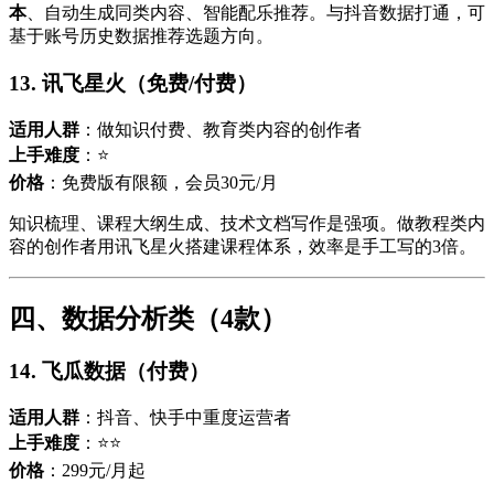
本
、自动生成同类内容、智能配乐推荐。与抖音数据打通，可
基于账号历史数据推荐选题方向。
13. 讯飞星火（免费/付费）
适用人群
：做知识付费、教育类内容的创作者
上手难度
：⭐
价格
：免费版有限额，会员30元/月
知识梳理、课程大纲生成、技术文档写作是强项。做教程类内
容的创作者用讯飞星火搭建课程体系，效率是手工写的3倍。
四、数据分析类（4款）
14. 飞瓜数据（付费）
适用人群
：抖音、快手中重度运营者
上手难度
：⭐⭐
价格
：299元/月起