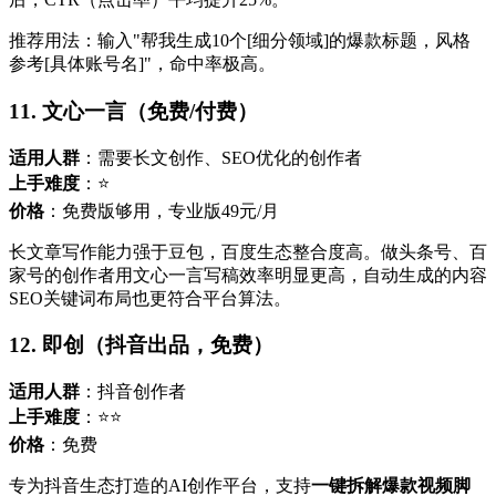
推荐用法：输入"帮我生成10个[细分领域]的爆款标题，风格
参考[具体账号名]"，命中率极高。
11. 文心一言（免费/付费）
适用人群
：需要长文创作、SEO优化的创作者
上手难度
：⭐
价格
：免费版够用，专业版49元/月
长文章写作能力强于豆包，百度生态整合度高。做头条号、百
家号的创作者用文心一言写稿效率明显更高，自动生成的内容
SEO关键词布局也更符合平台算法。
12. 即创（抖音出品，免费）
适用人群
：抖音创作者
上手难度
：⭐⭐
价格
：免费
专为抖音生态打造的AI创作平台，支持
一键拆解爆款视频脚