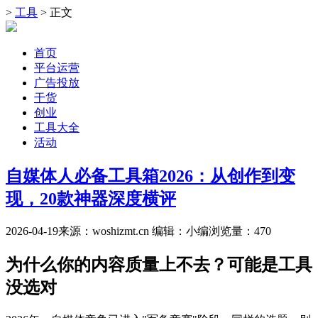
>
工具
> 正文
首页
平台运营
广告投放
干货
创业
工具大全
活动
自媒体人必备工具箱2026：从创作到变
现，20款神器深度横评
2026-04-19
来源：woshizmt.cn
编辑：小编
浏览量：
470
为什么你的内容质量上不去？可能是工具
没选对