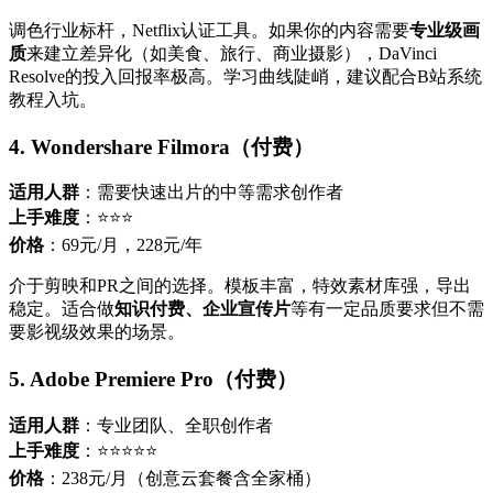
调色行业标杆，Netflix认证工具。如果你的内容需要
专业级画
质
来建立差异化（如美食、旅行、商业摄影），DaVinci
Resolve的投入回报率极高。学习曲线陡峭，建议配合B站系统
教程入坑。
4. Wondershare Filmora（付费）
适用人群
：需要快速出片的中等需求创作者
上手难度
：⭐⭐⭐
价格
：69元/月，228元/年
介于剪映和PR之间的选择。模板丰富，特效素材库强，导出
稳定。适合做
知识付费、企业宣传片
等有一定品质要求但不需
要影视级效果的场景。
5. Adobe Premiere Pro（付费）
适用人群
：专业团队、全职创作者
上手难度
：⭐⭐⭐⭐⭐
价格
：238元/月（创意云套餐含全家桶）