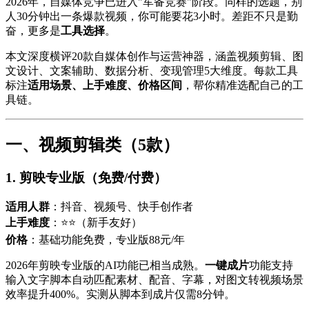
2026年，自媒体竞争已进入"军备竞赛"阶段。同样的选题，别
人30分钟出一条爆款视频，你可能要花3小时。差距不只是勤
奋，更多是
工具选择
。
本文深度横评20款自媒体创作与运营神器，涵盖视频剪辑、图
文设计、文案辅助、数据分析、变现管理5大维度。每款工具
标注
适用场景、上手难度、价格区间
，帮你精准选配自己的工
具链。
一、视频剪辑类（5款）
1. 剪映专业版（免费/付费）
适用人群
：抖音、视频号、快手创作者
上手难度
：⭐⭐（新手友好）
价格
：基础功能免费，专业版88元/年
2026年剪映专业版的AI功能已相当成熟。
一键成片
功能支持
输入文字脚本自动匹配素材、配音、字幕，对图文转视频场景
效率提升400%。实测从脚本到成片仅需8分钟。