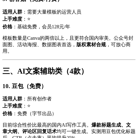
适用人群
：需要大量模板的运营人员
上手难度
：⭐
价格
：基础免费，会员128元/年
模板数量是Canva的两倍以上，且更符合国内审美。公众号封
面图、活动海报、数据图表首选，
版权素材合规
，可放心商
用。
三、AI文案辅助类（4款）
10. 豆包（免费）
适用人群
：所有创作者
上手难度
：⭐
价格
：免费（字节出品）
目前综合性价比最高的国内AI写作工具。
爆款标题生成、文
章大纲、评论区回复话术
均可一键生成。实测用豆包优化标题
后，CTR（点击率）平均提升25%。