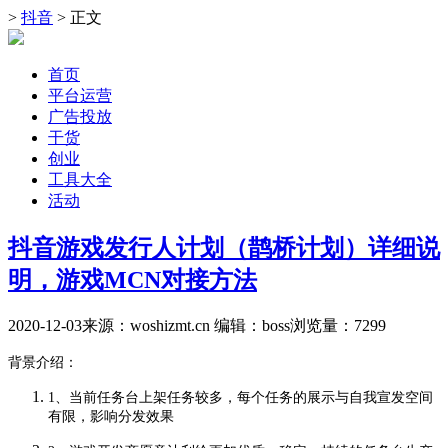
>
抖音
> 正文
首页
平台运营
广告投放
干货
创业
工具大全
活动
抖音游戏发行人计划（鹊桥计划）详细说
明，游戏MCN对接方法
2020-12-03
来源：woshizmt.cn
编辑：boss
浏览量：
7299
背景介绍：
1、当前任务台上架任务较多，每个任务的展示与自我宣发空间
有限，影响分发效果