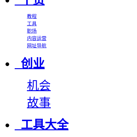
教程
工具
职场
内容运营
网址导航
创业
机会
故事
工具大全