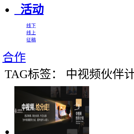
活动
线下
线上
征稿
合作
TAG标签： 中视频伙伴